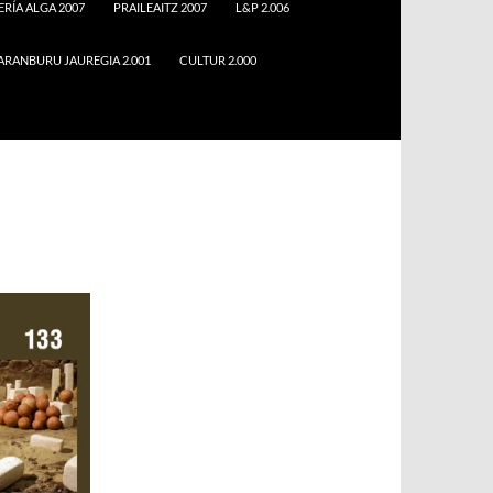
ERÍA ALGA 2007
PRAILEAITZ 2007
L&P 2.006
ARANBURU JAUREGIA 2.001
CULTUR 2.000