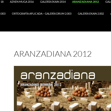
 18
AZKEN MUGA 2016
GALERÍA EKAIN 2014
ARANZADIANA 2012
GAL
2.003
ORTOGRAFÍA APLICADA – GALERÍA DRUM 2.003
GALERÍA EKAIN 2.002
ARANZADIANA 2012