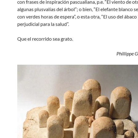
con frases de inspiración pascualiana, p.e. “El viento de o
algunas plusvalías del árbol”; o bien, “El elefante blanco s
con verdes horas de espera”, o esta otra, “El uso del ábaco
perjudicial para la salud”.
Que el recorrido sea grato.
Phillippe 