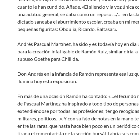
cuanto le han cundido. Añade, «El silencio y la voz única 
una actitud general, se daba como un reposo …/… en la cl
dictado saneaba el aburrimiento escolar, creaba en mi me
pequeñas figuritas: Obdulia, Ricardo, Baltasar».
Andrés Pascual Martínez, ha sido y es todavía hoy en día
para la creación infatigable de Ramón Ruiz, similar diría, a
supuso Goethe para Chillida.
Don Andrés en la infancia de Ramón representa esa luz q
ilumina hoy esta exposición.
En más de una ocasión Ramón ha contado: «…el fecundo 
de Pascual Martínez ha inspirado a todo tipo de personas
extendiéndose por todas las profesiones; tengo recogidas
militares, políticos…». Y con su fajo de notas en la mano t
entre las raras, que hasta hace bien poco en un periódico 
tirada el comentarista de la sección bursátil abría sus co