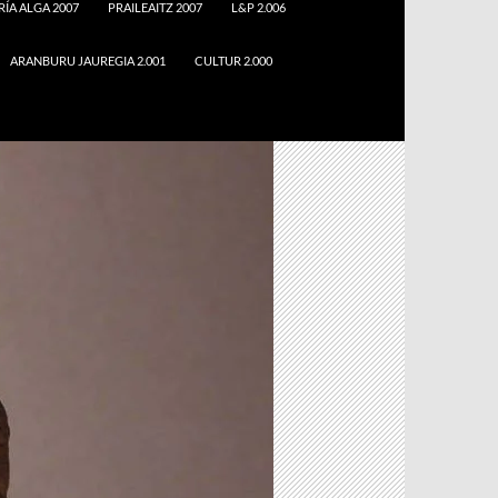
RÍA ALGA 2007
PRAILEAITZ 2007
L&P 2.006
ARANBURU JAUREGIA 2.001
CULTUR 2.000