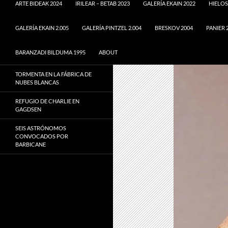
ARTE BIDEAK 2024
IRILEAR – BETAB 2023
GALERÍA EKAIN 2022
HIELOS
GALERÍA EKAIN 2.005
GALERÍA PINTZEL 2.004
BRESKOV 2004
PANIER 
BARANZADI BILDUMA 1995
ABOUT
TORMENTA EN LA FÁBRICA DE
NUBES BLANCAS
REFUGIO DE CHARLIE EN
GAGDSEN
SEIS ASTRÓNOMOS
CONVOCADOS POR
BARBICANE