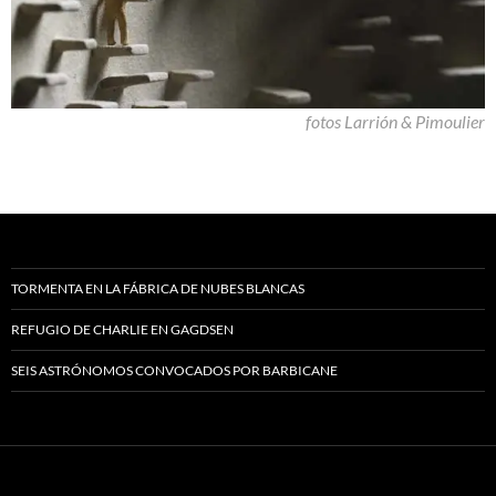
fotos Larrión & Pimoulier
TORMENTA EN LA FÁBRICA DE NUBES BLANCAS
REFUGIO DE CHARLIE EN GAGDSEN
SEIS ASTRÓNOMOS CONVOCADOS POR BARBICANE