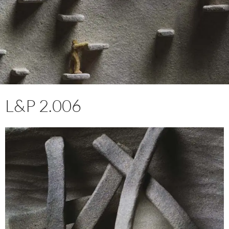
L&P 2.006